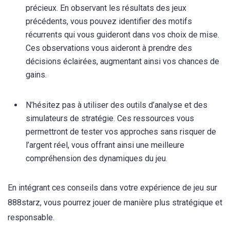
précieux. En observant les résultats des jeux
précédents, vous pouvez identifier des motifs
récurrents qui vous guideront dans vos choix de mise.
Ces observations vous aideront à prendre des
décisions éclairées, augmentant ainsi vos chances de
gains.
N’hésitez pas à utiliser des outils d’analyse et des
simulateurs de stratégie. Ces ressources vous
permettront de tester vos approches sans risquer de
l’argent réel, vous offrant ainsi une meilleure
compréhension des dynamiques du jeu.
En intégrant ces conseils dans votre expérience de jeu sur
888starz, vous pourrez jouer de manière plus stratégique et
responsable.