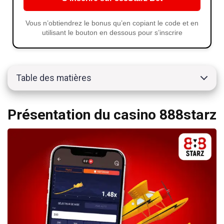
Vous n’obtiendrez le bonus qu’en copiant le code et en
utilisant le bouton en dessous pour s’inscrire
Table des matières
Présentation du casino 888starz