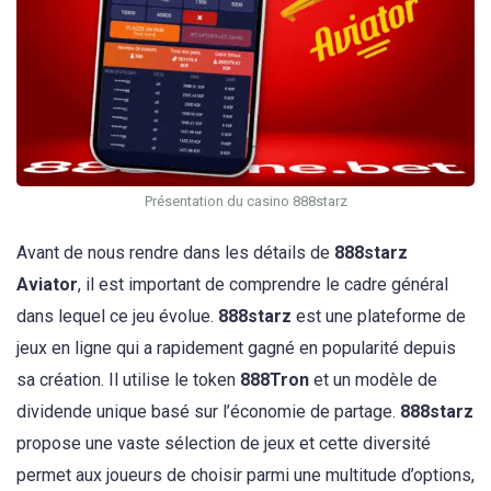
Présentation du casino 888starz
Avant de nous rendre dans les détails de
888starz
Aviator
, il est important de comprendre le cadre général
dans lequel ce jeu évolue.
888starz
est une plateforme de
jeux en ligne qui a rapidement gagné en popularité depuis
sa création. Il utilise le token
888Tron
et un modèle de
dividende unique basé sur l’économie de partage.
888starz
propose une vaste sélection de jeux et cette diversité
permet aux joueurs de choisir parmi une multitude d’options,