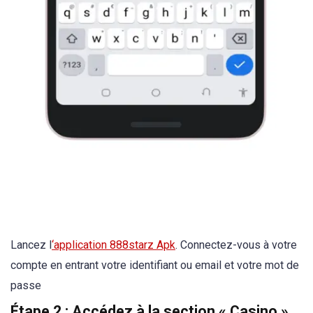
Lancez l
‘application 888starz Apk
. Connectez-vous à votre
compte en entrant votre identifiant ou email et votre mot de
passe
Étape
2 :
Accédez à la section « Casino »