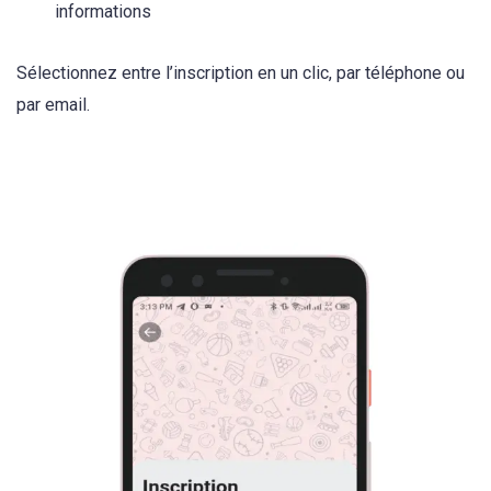
informations
Sélectionnez entre l’inscription en un clic, par téléphone ou
par email.