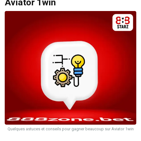
Aviator 1win
Quelques astuces et conseils pour gagner beaucoup sur Aviator 1win