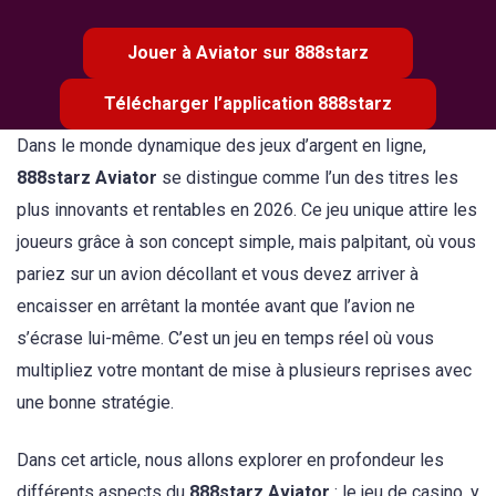
Jouer à Aviator sur 888starz
Télécharger l’application 888starz
Dans le monde dynamique des jeux d’argent en ligne,
888starz Aviator
se distingue comme l’un des titres les
plus innovants et rentables en 2026. Ce jeu unique attire les
joueurs grâce à son concept simple, mais palpitant, où vous
pariez sur un avion décollant et vous devez arriver à
encaisser en arrêtant la montée avant que l’avion ne
s’écrase lui-même. C’est un jeu en temps réel où vous
multipliez votre montant de mise à plusieurs reprises avec
une bonne stratégie.
Dans cet article, nous allons explorer en profondeur les
différents aspects du
888starz Aviator
: le jeu de casino, y