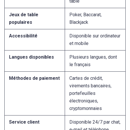
table
Jeux de table
Poker, Baccarat,
populaires
Blackjack
Accessibilité
Disponible sur ordinateur
et mobile
Langues disponibles
Plusieurs langues, dont
le français
Méthodes de paiement
Cartes de crédit,
virements bancaires,
portefeuilles
électroniques,
cryptomonnaies
Service client
Disponible 24/7 par chat,
e-mail et téléphone