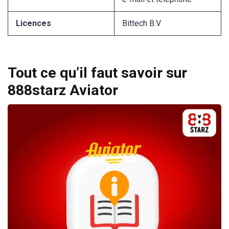
Licences
Bittech B.V
Tout ce qu’il faut savoir sur
888starz Aviator