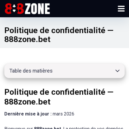
Politique de confidentialité —
888zone.bet
Table des matières
Politique de confidentialité —
888zone.bet
Dernière mise à jour :
mars 2026
Bienvenue sur
888zone.bet
. La protection de vos données