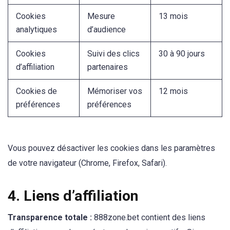
Cookies
Mesure
13 mois
analytiques
d’audience
Cookies
Suivi des clics
30 à 90 jours
d’affiliation
partenaires
Cookies de
Mémoriser vos
12 mois
préférences
préférences
Vous pouvez désactiver les cookies dans les paramètres
de votre navigateur (Chrome, Firefox, Safari).
4. Liens d’affiliation
Transparence totale :
888zone.bet contient des liens