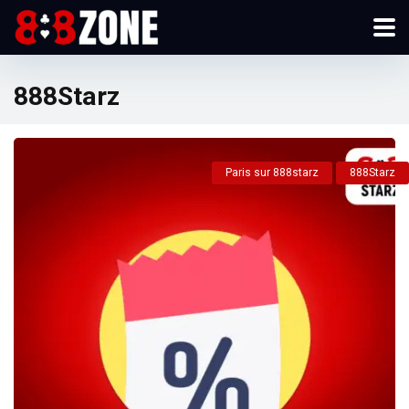
888Starz
Paris sur 888starz
888Starz