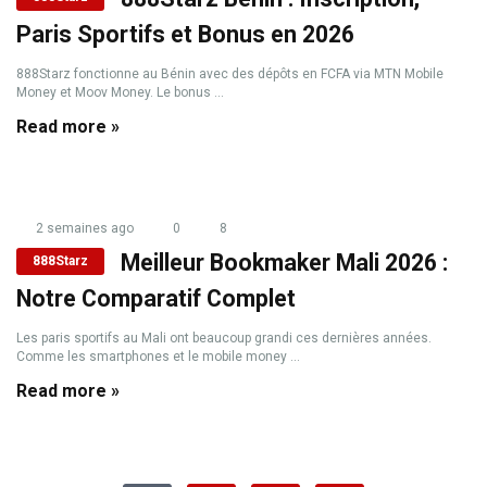
Paris Sportifs et Bonus en 2026
888Starz fonctionne au Bénin avec des dépôts en FCFA via MTN Mobile
Money et Moov Money. Le bonus ...
Read more »
2 semaines ago
0
8
Meilleur Bookmaker Mali 2026 :
888Starz
Notre Comparatif Complet
Les paris sportifs au Mali ont beaucoup grandi ces dernières années.
Comme les smartphones et le mobile money ...
Read more »