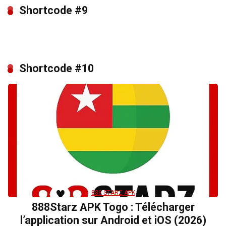
Shortcode #9
Shortcode #10
888 STARZ APK
888Starz APK Togo : Télécharger
l’application sur Android et iOS (2026)