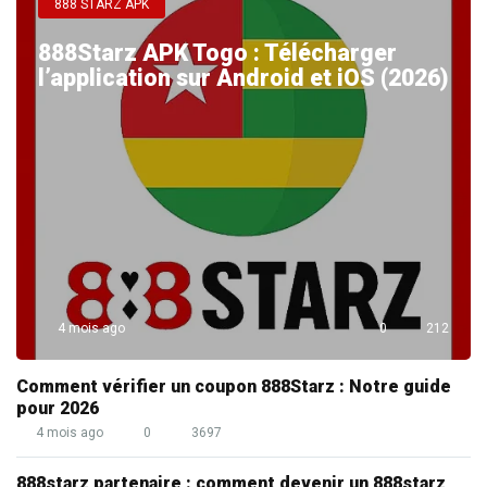
888 STARZ APK
888Starz APK Togo : Télécharger
l’application sur Android et iOS (2026)
4 mois ago
0
212
Comment vérifier un coupon 888Starz : Notre guide
pour 2026
4 mois ago
0
3697
888starz partenaire : comment devenir un 888starz