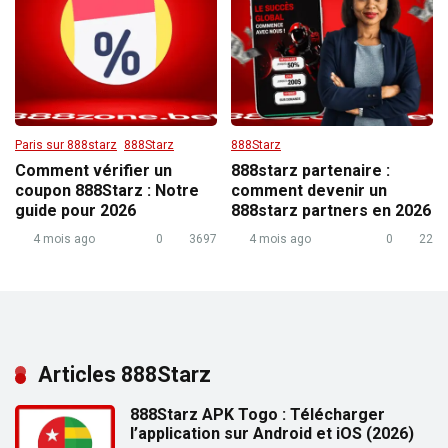
Paris sur 888starz
888Starz
888Starz
Comment vérifier un
888starz partenaire :
coupon 888Starz : Notre
comment devenir un
guide pour 2026
888starz partners en 2026
4 mois ago
0
3697
4 mois ago
0
22
Articles 888Starz
888Starz APK Togo : Télécharger
l’application sur Android et iOS (2026)