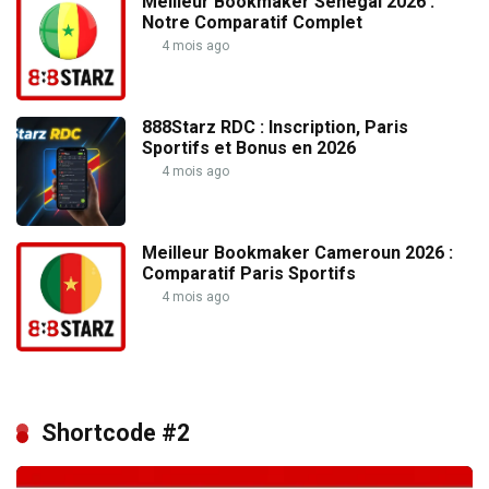
Meilleur Bookmaker Sénégal 2026 :
Notre Comparatif Complet
4 mois ago
888Starz RDC : Inscription, Paris
Sportifs et Bonus en 2026
4 mois ago
Meilleur Bookmaker Cameroun 2026 :
Comparatif Paris Sportifs
4 mois ago
Shortcode #2