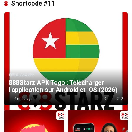
Shortcode #11
888 STARZ APK
888Starz APK Togo : Télécharger
l’application sur Android et iOS (2026)
4 mois ago
0
212