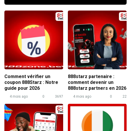
Comment vérifier un
888starz partenaire :
coupon 888Starz : Notre
comment devenir un
guide pour 2026
888starz partners en 2026
4 mois ago
0
3697
4 mois ago
0
22