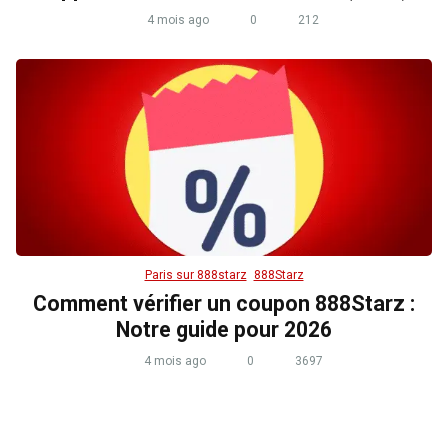
4 mois ago
0
212
Paris sur 888starz
888Starz
Comment vérifier un coupon 888Starz :
Notre guide pour 2026
4 mois ago
0
3697