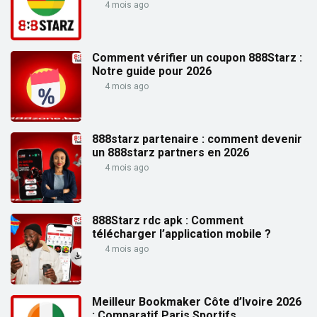
4 mois ago
Comment vérifier un coupon 888Starz :
Notre guide pour 2026
4 mois ago
888starz partenaire : comment devenir
un 888starz partners en 2026
4 mois ago
888Starz rdc apk : Comment
télécharger l’application mobile ?
4 mois ago
Meilleur Bookmaker Côte d’Ivoire 2026
: Comparatif Paris Sportifs