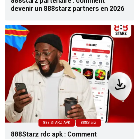
888starz partenaire : comment
devenir un 888starz partners en 2026
4 mois ago
0
25
888 STARZ APK
888Starz
888Starz rdc apk : Comment